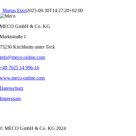
Skip
to
Marius Etzel
2025-09-30T14:27:20+02:00
content
MECO GmbH & Co. KG
Marktstraße 1
73230 Kirchheim unter Teck
info@meco-online.com
+49 7025 14 996-16
www.meco-online.com
Datenschutz
Impressum
© MECO GmbH & Co. KG 2024