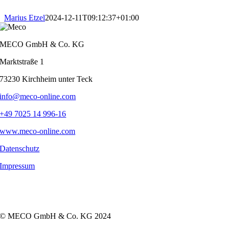
Skip
to
Marius Etzel
2024-12-11T09:12:37+01:00
content
MECO GmbH & Co. KG
Marktstraße 1
73230 Kirchheim unter Teck
info@meco-online.com
+49 7025 14 996-16
www.meco-online.com
Datenschutz
Impressum
© MECO GmbH & Co. KG 2024